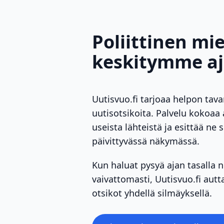
Poliittinen mie
keskitymme aja
Uutisvuo.fi tarjoaa helpon tav
uutisotsikoita. Palvelu kokoaa
useista lähteistä ja esittää ne 
päivittyvässä näkymässä.
Kun haluat pysyä ajan tasalla n
vaivattomasti, Uutisvuo.fi aut
otsikot yhdellä silmäyksellä.