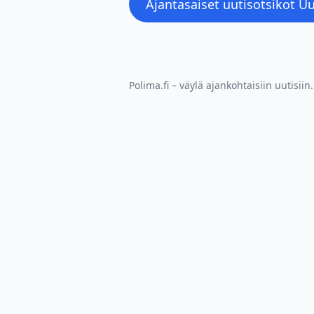
Ajantasaiset uutisotsikot Uu
Polima.fi – väylä ajankohtaisiin uutisiin.